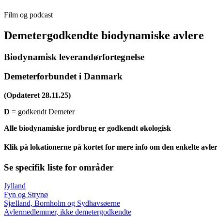
Film og podcast
Demetergodkendte biodynamiske avlere
Biodynamisk leverandørfortegnelse
Demeterforbundet i Danmark
(Opdateret 28.11.25)
D
= godkendt Demeter
Alle biodynamiske jordbrug er godkendt økologisk
Klik på lokationerne på kortet for mere info om den enkelte avle
Se specifik liste for områder
Jylland
Fyn og Strynø
Sjælland, Bornholm og Sydhavsøerne
Avlermedlemmer, ikke demetergodkendte