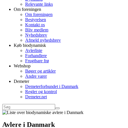
Relevante links
Om foreningen
Om foreningen
Bestyrelsen
Kontakt os
Bliv medlem
Nyhedsbrev
Afmeld nyhedsbrev
Køb biodynamisk
Avlerliste
Forhandlere
Frugtbare frø
Webshop
Bøger og artikler
Andre varer
Demeter
Demeterforbundet i Danmark
Regler og kontrol
Demeter.net
Avlere i Danmark