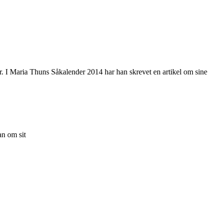
er. I Maria Thuns Såkalender 2014 har han skrevet en artikel om sine
an om sit