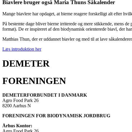
Biavlere bruger også Maria Thuns Såkalender
Mange biavlere har opdaget, at bierne reagere forskelligt alt efter hvil
På bestemte dage bliver bierne irriterede og mere stikkende, mens d
format). De er inspireret af den biodynamisk orienterede biavl, der ha
Matthias Thun, der er uddannet biavler og med til at lave såkalenderen
Læs introduktion her
DEMETER
FORENINGEN
DEMETERFORBUNDET I DANMARK
Agro Food Park 26
8200 Aarhus N
FORENINGEN FOR BIODYNAMISK JORDBRUG
Århus Kontor:
Agro Food Park 26