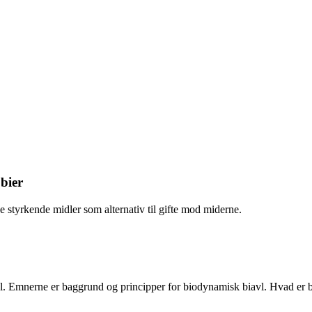
bier
e styrkende midler som alternativ til gifte mod miderne.
l. Emnerne er baggrund og principper for biodynamisk biavl. Hvad er 