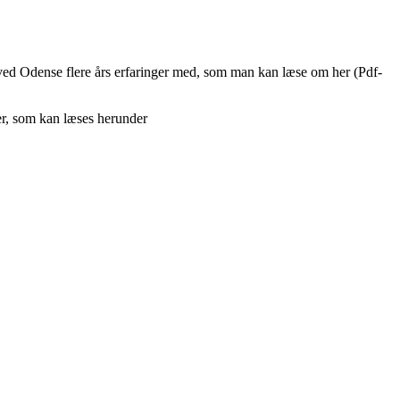
 ved Odense flere års erfaringer med, som man kan læse om her (Pdf-
ier, som kan læses herunder