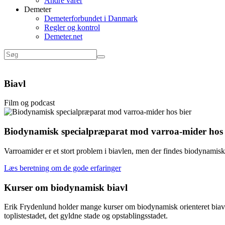
Andre varer
Demeter
Demeterforbundet i Danmark
Regler og kontrol
Demeter.net
Biavl
Film og podcast
Biodynamisk specialpræparat mod varroa-mider hos 
Varroamider er et stort problem i biavlen, men der findes biodynamisk
Læs beretning om de gode erfaringer
Kurser om biodynamisk biavl
Erik Frydenlund holder mange kurser om biodynamisk orienteret biav
toplistestadet, det gyldne stade og opstablingsstadet.