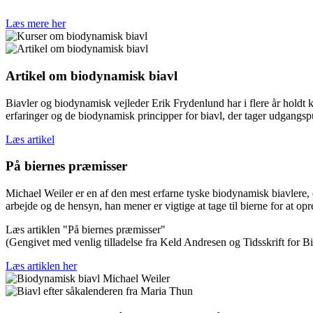
Læs mere her
Artikel om biodynamisk biavl
Biavler og biodynamisk vejleder Erik Frydenlund har i flere år holdt 
erfaringer og de biodynamisk principper for biavl, der tager udgangsp
Læs artikel
På biernes præmisser
Michael Weiler er en af den mest erfarne tyske biodynamisk biavlere, o
arbejde og de hensyn, han mener er vigtige at tage til bierne for at o
Læs artiklen "På biernes præmisser"
(Gengivet med venlig tilladelse fra Keld Andresen og Tidsskrift for B
Læs artiklen her