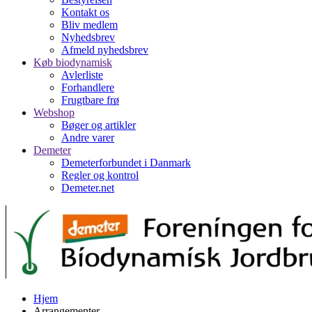
Kontakt os
Bliv medlem
Nyhedsbrev
Afmeld nyhedsbrev
Køb biodynamisk
Avlerliste
Forhandlere
Frugtbare frø
Webshop
Bøger og artikler
Andre varer
Demeter
Demeterforbundet i Danmark
Regler og kontrol
Demeter.net
Hjem
Arrangementer