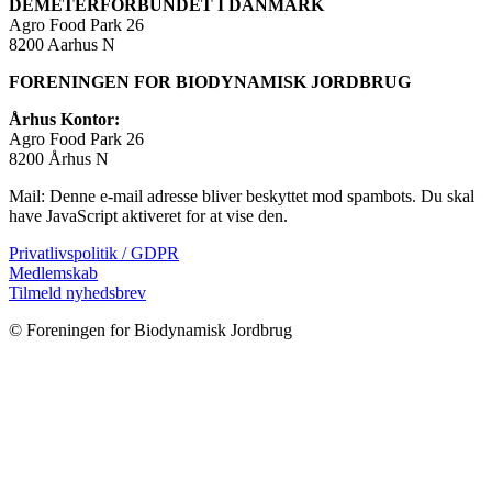
DEMETERFORBUNDET I DANMARK
Agro Food Park 26
8200 Aarhus N
FORENINGEN FOR BIODYNAMISK JORDBRUG
Århus Kontor:
Agro Food Park 26
8200 Århus N
Mail:
Denne e-mail adresse bliver beskyttet mod spambots. Du skal
have JavaScript aktiveret for at vise den.
Privatlivspolitik / GDPR
Medlemskab
Tilmeld nyhedsbrev
© Foreningen for Biodynamisk Jordbrug