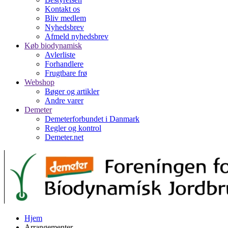
Kontakt os
Bliv medlem
Nyhedsbrev
Afmeld nyhedsbrev
Køb biodynamisk
Avlerliste
Forhandlere
Frugtbare frø
Webshop
Bøger og artikler
Andre varer
Demeter
Demeterforbundet i Danmark
Regler og kontrol
Demeter.net
Hjem
Arrangementer