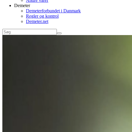
Andre varer
Demeter
Demeterforbundet i Danmark
Regler og kontrol
Demeter.net