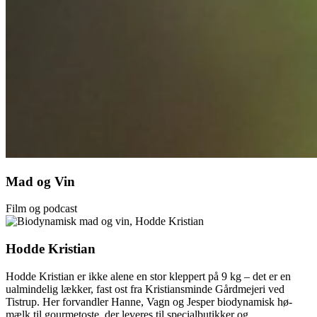
Mad og Vin
Film og podcast
Hodde Kristian
Hodde Kristian er ikke alene en stor kleppert på 9 kg – det er en
ualmindelig lækker, fast ost fra Kristiansminde Gårdmejeri ved
Tistrup. Her forvandler Hanne, Vagn og Jesper biodynamisk hø-
mælk til gourmetoste, der leveres til specialbutikker og