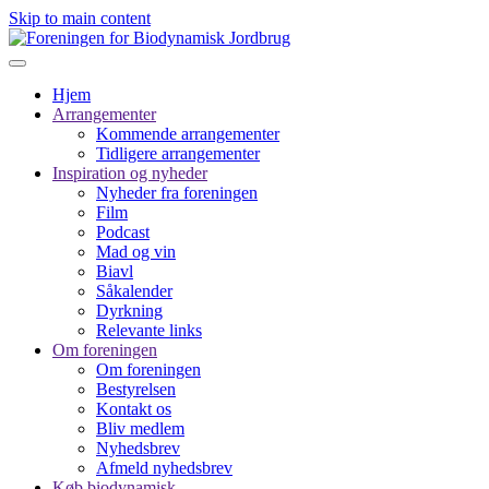
Skip to main content
Hjem
Arrangementer
Kommende arrangementer
Tidligere arrangementer
Inspiration og nyheder
Nyheder fra foreningen
Film
Podcast
Mad og vin
Biavl
Såkalender
Dyrkning
Relevante links
Om foreningen
Om foreningen
Bestyrelsen
Kontakt os
Bliv medlem
Nyhedsbrev
Afmeld nyhedsbrev
Køb biodynamisk