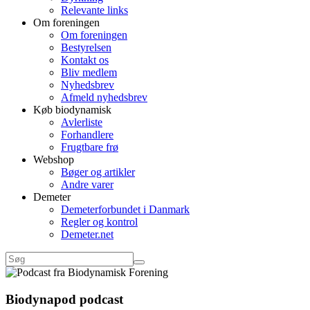
Relevante links
Om foreningen
Om foreningen
Bestyrelsen
Kontakt os
Bliv medlem
Nyhedsbrev
Afmeld nyhedsbrev
Køb biodynamisk
Avlerliste
Forhandlere
Frugtbare frø
Webshop
Bøger og artikler
Andre varer
Demeter
Demeterforbundet i Danmark
Regler og kontrol
Demeter.net
Biodynapod podcast