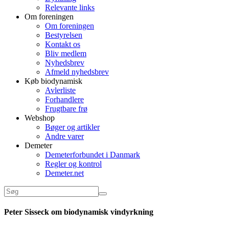
Relevante links
Om foreningen
Om foreningen
Bestyrelsen
Kontakt os
Bliv medlem
Nyhedsbrev
Afmeld nyhedsbrev
Køb biodynamisk
Avlerliste
Forhandlere
Frugtbare frø
Webshop
Bøger og artikler
Andre varer
Demeter
Demeterforbundet i Danmark
Regler og kontrol
Demeter.net
Peter Sisseck om biodynamisk vindyrkning