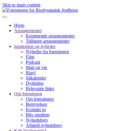
Skip to main content
Hjem
Arrangementer
Kommende arrangementer
Tidligere arrangementer
Inspiration og nyheder
Nyheder fra foreningen
Film
Podcast
Mad og vin
Biavl
Såkalender
Dyrkning
Relevante links
Om foreningen
Om foreningen
Bestyrelsen
Kontakt os
Bliv medlem
Nyhedsbrev
Afmeld nyhedsbrev
Køb biodynamisk