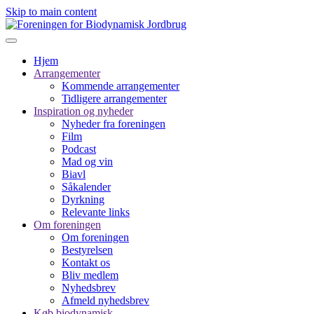
Skip to main content
Hjem
Arrangementer
Kommende arrangementer
Tidligere arrangementer
Inspiration og nyheder
Nyheder fra foreningen
Film
Podcast
Mad og vin
Biavl
Såkalender
Dyrkning
Relevante links
Om foreningen
Om foreningen
Bestyrelsen
Kontakt os
Bliv medlem
Nyhedsbrev
Afmeld nyhedsbrev
Køb biodynamisk