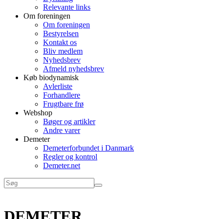
Relevante links
Om foreningen
Om foreningen
Bestyrelsen
Kontakt os
Bliv medlem
Nyhedsbrev
Afmeld nyhedsbrev
Køb biodynamisk
Avlerliste
Forhandlere
Frugtbare frø
Webshop
Bøger og artikler
Andre varer
Demeter
Demeterforbundet i Danmark
Regler og kontrol
Demeter.net
DEMETER