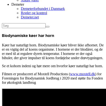
Andre varer
Demeter
Demeterforbundet i Danmark
Regler og kontrol
Demeter.net
Biodynamiske køer har horn
Køer har naturligt horn. Biodynamiske køer bliver ikke afhornet. De
er en vigtig del af koens organisme. I hornene er der blodårer, og de
er med til at regulere dyrets temperatur. I hornene er der også
bihuler, der giver impulser til koens fordøjelse under drøvtygningen.
Se et kohorn indeni og hør mere om hvorfor køer naturligt har horn.
Filmen er produceret af Moxtell Productions (
www.moxtell.dk
) for
Foreningen for Biodynamisk Jordbrug i 2020 med støtte fra Fonden
for økologisk landbrug