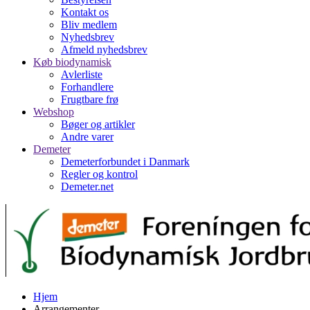
Kontakt os
Bliv medlem
Nyhedsbrev
Afmeld nyhedsbrev
Køb biodynamisk
Avlerliste
Forhandlere
Frugtbare frø
Webshop
Bøger og artikler
Andre varer
Demeter
Demeterforbundet i Danmark
Regler og kontrol
Demeter.net
Hjem
Arrangementer