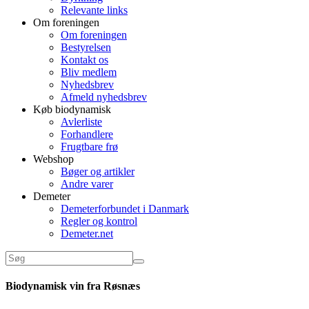
Relevante links
Om foreningen
Om foreningen
Bestyrelsen
Kontakt os
Bliv medlem
Nyhedsbrev
Afmeld nyhedsbrev
Køb biodynamisk
Avlerliste
Forhandlere
Frugtbare frø
Webshop
Bøger og artikler
Andre varer
Demeter
Demeterforbundet i Danmark
Regler og kontrol
Demeter.net
Biodynamisk vin fra Røsnæs