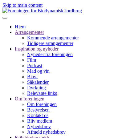
Skip to main content
Hjem
Arrangementer
Kommende arrangementer
Tidligere arrangementer
Inspiration og nyheder
Nyheder fra foreningen
Film
Podcast
Mad og vin
Biavl
Såkalender
Dyrkning
Relevante links
Om foreningen
Om foreningen
Bestyrelsen
Kontakt os
Bliv medlem
Nyhedsbrev
Afmeld nyhedsbrev
Køb biodynamisk